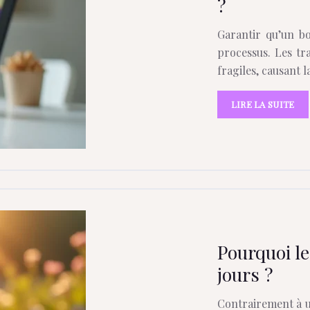
?
Garantir qu’un bo
processus. Les tr
fragiles, causant 
LIRE LA SUITE
Pourquoi le
jours ?
Contrairement à un