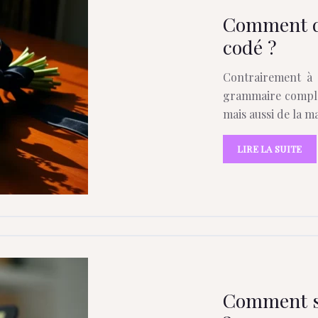
Comment di
codé ?
Contrairement à l
grammaire complex
mais aussi de la 
LIRE LA SUITE
Comment s’