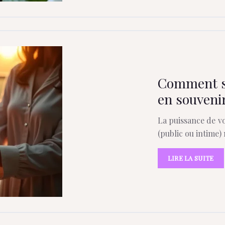
Comment sc
en souvenir
La puissance de vo
(public ou intime) 
LIRE LA SUITE