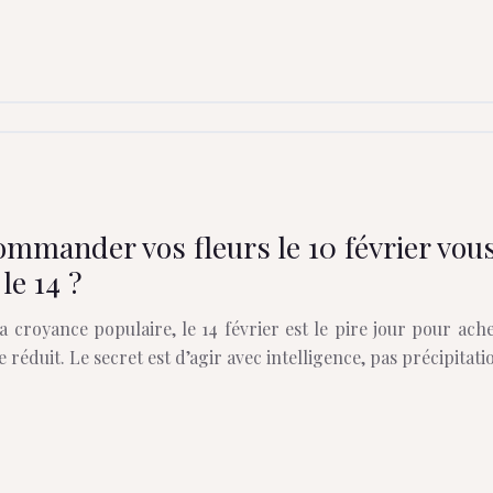
mmander vos fleurs le 10 février vous
le 14 ?
 croyance populaire, le 14 février est le pire jour pour achet
 se réduit. Le secret est d’agir avec intelligence, pas précipit