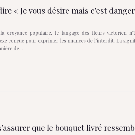
re « Je vous désire mais c’est dange
a croyance populaire, le langage des fleurs victorien n’
e conçue pour exprimer les nuances de l’interdit. La signifi
manière de…
assurer que le bouquet livré ressembl