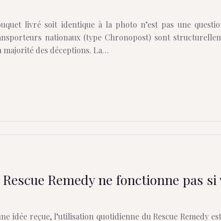
uquet livré soit identique à la photo n’est pas une questi
ansporteurs nationaux (type Chronopost) sont structurell
la majorité des déceptions. La…
 Rescue Remedy ne fonctionne pas si vo
e idée reçue, l’utilisation quotidienne du Rescue Remedy est 