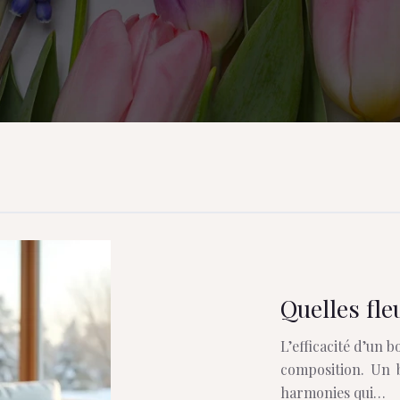
Quelles fle
L’efficacité d’un 
composition. Un b
harmonies qui…