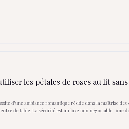
liser les pétales de roses au lit san
ssite d’une ambiance romantique réside dans la maîtrise des dét
centre de table. La sécurité est un luxe non négociable : une d