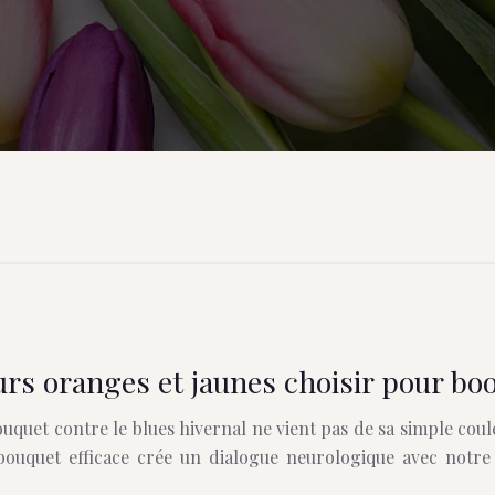
urs oranges et jaunes choisir pour boo
bouquet contre le blues hivernal ne vient pas de sa simple cou
ouquet efficace crée un dialogue neurologique avec notre c