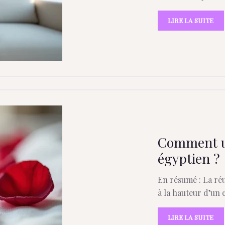
LIRE LA SUITE
Comment uti
égyptien ?
En résumé : La réu
à la hauteur d’un 
LIRE LA SUITE